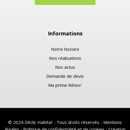
Informations
Notre histoire
Nos réalisations
Nos actus
Demande de devis
Ma prime Rénov'
© 2024 Déclic Habitat - Tous droits réservés -
Mentions
légales
-
Politique de confidentialité et de cookies
-
Création