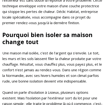
l’extérieur est sans doute la réponse à votre problème. Cette
technique enveloppe votre maison d’une couche protectrice
qui stoppe les pertes de chaleur. Déclic Habitat, entreprise
locale spécialisée, vous accompagne dans ce projet du
premier rendez-vous jusqu’à la dernière finition.
Pourquoi bien isoler sa maison
change tout
Une maison mal isolée, c’est de l’argent qui s’envole. Le toit,
les murs et les sols laissent filer la chaleur produite par votre
chauffage. Résultat, vous chauffez plus, vous payez plus, et le
confort n’est jamais au rendez-vous. Dans une région comme
la Normandie, avec ses hivers humides et son climat parfois
rude, une bonne isolation devient vite indispensable.
Quand on parle d’isolation à Lisieux, plusieurs options
existent. Mais l’isolation par l’extérieur sort du lot pour une
raison simple : elle traite le problème là où il commence, c’est-