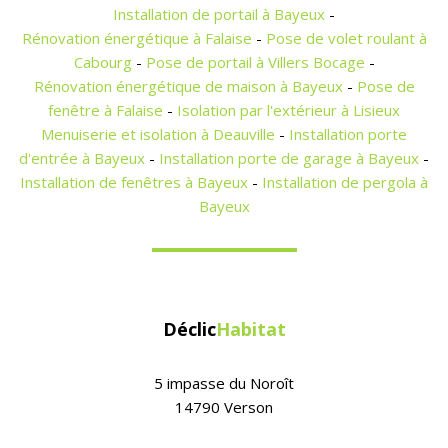
Installation de portail à Bayeux
-
Rénovation énergétique à Falaise
-
Pose de volet roulant à
Cabourg
-
Pose de portail à Villers Bocage
-
Rénovation énergétique de maison à Bayeux
-
Pose de
fenêtre à Falaise
-
Isolation par l'extérieur à Lisieux
Menuiserie et isolation à Deauville
-
Installation porte
d'entrée à Bayeux
-
Installation porte de garage à Bayeux
-
Installation de fenêtres à Bayeux
-
Installation de pergola à
Bayeux
Déclic
Habitat
5 impasse du Noroît
14790 Verson