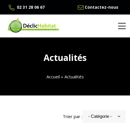
02 31 28 06 67
Contactez-nous
Actualités
Accueil
»
Actualités
Trier par :