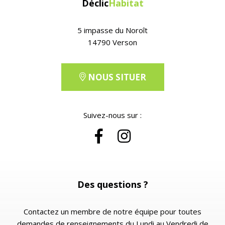
Déclic
Habitat
5 impasse du Noroît
14790 Verson
NOUS SITUER
Suivez-nous sur :
Des questions ?
Contactez un membre de notre équipe pour toutes
demandes de renseignements du Lundi au Vendredi de