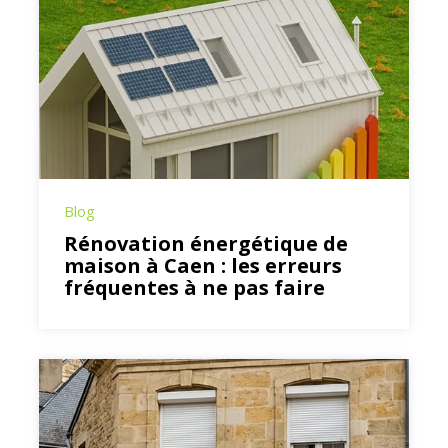
Blog
Rénovation énergétique de
maison à Caen : les erreurs
fréquentes à ne pas faire