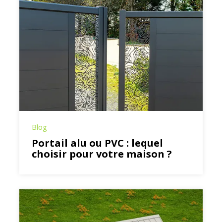
Blog
Portail alu ou PVC : lequel
choisir pour votre maison ?