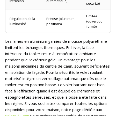
intrusion
automatique)
sécurité)
Limitée
Régulation de la
Précise (plusieurs
(ouvert ou
luminosité
positions)
fermé)
Les lames en aluminium garnies de mousse polyuréthane
limitent les échanges thermiques. En hiver, la face
intérieure du tablier reste à température ambiante
pendant que l’extérieur gèle. Un avantage pour les
maisons anciennes du centre de Caen, souvent déficientes
en isolation de façade.
Pour la sécurité, le volet roulant
motorisé intègre un verrouillage automatique dès que le
tablier est en position basse. Le volet battant tient bien
face à l’effraction quand il est équipé de crémones et
espagnolettes sérieuses, et que la pose a été faite dans
les règles.
Si vous souhaitez comparer toutes les options
disponibles pour votre maison, notre page dédiée aux
volets à Caen
vous présente l’ensemble de nos gammes.