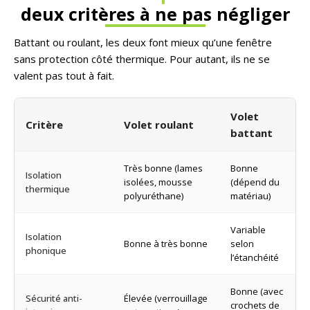
deux critères à ne pas négliger
Battant ou roulant, les deux font mieux qu’une fenêtre
sans protection côté thermique. Pour autant, ils ne se
valent pas tout à fait.
Volet
Critère
Volet roulant
battant
Très bonne (lames
Bonne
Isolation
isolées, mousse
(dépend du
thermique
polyuréthane)
matériau)
Variable
Isolation
Bonne à très bonne
selon
phonique
l’étanchéité
Bonne (avec
Sécurité anti-
Élevée (verrouillage
crochets de